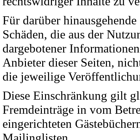
rechtswidriger Inhalte zu v
Für darüber hinausgehende 
Schäden, die aus der Nutzu
dargebotener Informationen e
Anbieter dieser Seiten, nich
die jeweilige Veröffentlichu
Diese Einschränkung gilt g
Fremdeinträge in vom Betre
eingerichteten Gästebücher
Mailinglisten.