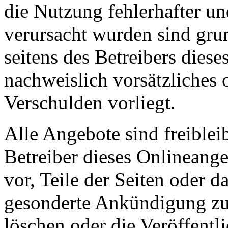
die Nutzung fehlerhafter u
verursacht wurden sind grun
seitens des Betreibers dies
nachweislich vorsätzliches 
Verschulden vorliegt.
Alle Angebote sind freible
Betreiber dieses Onlineange
vor, Teile der Seiten oder 
gesonderte Ankündigung zu 
löschen oder die Veröffentl